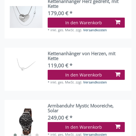
Kettenanhänger Herz gedreht, mit
Kette
179,00 € *
In den Warenkorb
*
inkl. ges. MwSt.
zzgl.
Versandkosten
Kettenanhänger von Herzen, mit
Kette
119,00 € *
In den Warenkorb
*
inkl. ges. MwSt.
zzgl.
Versandkosten
Armbanduhr Mystic Mooreiche,
Solar
249,00 € *
In den Warenkorb
*
inkl. ges. MwSt.
zzgl.
Versandkosten