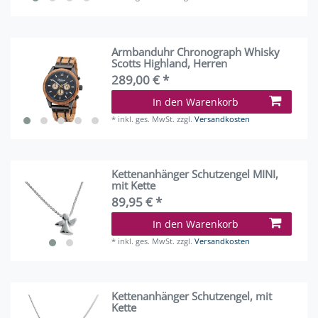
Armbanduhr Chronograph Whisky
Scotts Highland, Herren
289,00 € *
In den Warenkorb
*
inkl. ges. MwSt.
zzgl.
Versandkosten
Kettenanhänger Schutzengel MINI,
mit Kette
89,95 € *
In den Warenkorb
*
inkl. ges. MwSt.
zzgl.
Versandkosten
Kettenanhänger Schutzengel, mit
Kette