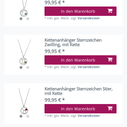
99,95 € *
In den Warenkorb
*
inkl. ges. MwSt.
zzgl.
Versandkosten
Kettenanhänger Sternzeichen
Zwilling, mit Kette
99,95 € *
In den Warenkorb
*
inkl. ges. MwSt.
zzgl.
Versandkosten
Kettenanhänger Sternzeichen Stier,
mit Kette
99,95 € *
In den Warenkorb
*
inkl. ges. MwSt.
zzgl.
Versandkosten