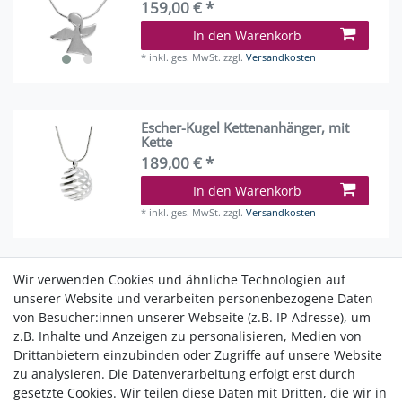
159,00 € *
In den Warenkorb
*
inkl. ges. MwSt.
zzgl.
Versandkosten
Escher-Kugel Kettenanhänger, mit
Kette
189,00 € *
In den Warenkorb
*
inkl. ges. MwSt.
zzgl.
Versandkosten
Wir verwenden Cookies und ähnliche Technologien auf
Crease Ohrstecker
unserer Website und verarbeiten personenbezogene Daten
99,95 € *
von Besucher:innen unserer Webseite (z.B. IP-Adresse), um
z.B. Inhalte und Anzeigen zu personalisieren, Medien von
In den Warenkorb
Drittanbietern einzubinden oder Zugriffe auf unsere Website
*
inkl. ges. MwSt.
zzgl.
Versandkosten
zu analysieren. Die Datenverarbeitung erfolgt erst durch
gesetzte Cookies. Wir teilen diese Daten mit Dritten, die wir in