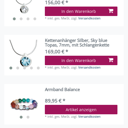
156,00 € *
In den Warenkorb
*
inkl. ges. MwSt.
zzgl.
Versandkosten
Kettenanhänger Silber, Sky blue
Topas, 7mm, mit Schlangenkette
169,00 € *
In den Warenkorb
*
inkl. ges. MwSt.
zzgl.
Versandkosten
Armband Balance
89,95 € *
Artikel anzeigen
*
inkl. ges. MwSt.
zzgl.
Versandkosten