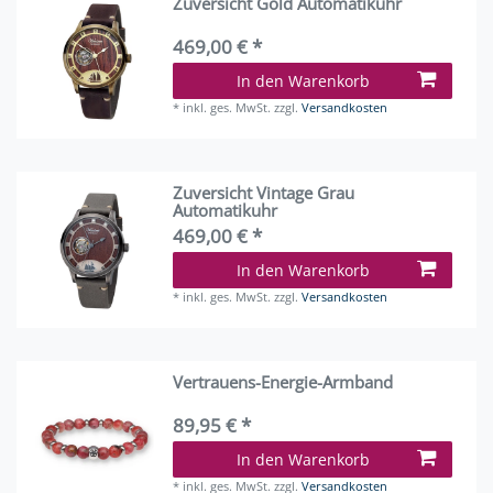
Zuversicht Gold Automatikuhr
469,00 € *
In den Warenkorb
*
inkl. ges. MwSt.
zzgl.
Versandkosten
Zuversicht Vintage Grau
Automatikuhr
469,00 € *
In den Warenkorb
*
inkl. ges. MwSt.
zzgl.
Versandkosten
Vertrauens-Energie-Armband
89,95 € *
In den Warenkorb
*
inkl. ges. MwSt.
zzgl.
Versandkosten