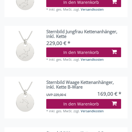
In den Warenkorb
*
inkl. ges. MwSt.
zzgl.
Versandkosten
Sternbild Jungfrau Kettenanhänger,
inkl. Kette
229,00 € *
In den Warenkorb
*
inkl. ges. MwSt.
zzgl.
Versandkosten
Sternbild Waage Kettenanhänger,
inkl. Kette B-Ware
169,00 € *
UVP 229,00 €
In den Warenkorb
*
inkl. ges. MwSt.
zzgl.
Versandkosten