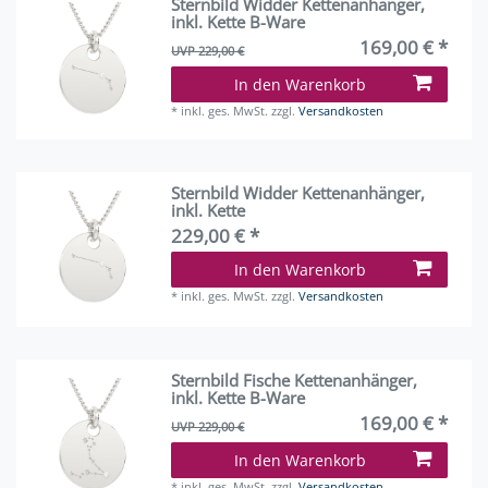
Sternbild Widder Kettenanhänger,
inkl. Kette B-Ware
169,00 € *
UVP 229,00 €
In den Warenkorb
*
inkl. ges. MwSt.
zzgl.
Versandkosten
Sternbild Widder Kettenanhänger,
inkl. Kette
229,00 € *
In den Warenkorb
*
inkl. ges. MwSt.
zzgl.
Versandkosten
Sternbild Fische Kettenanhänger,
inkl. Kette B-Ware
169,00 € *
UVP 229,00 €
In den Warenkorb
*
inkl. ges. MwSt.
zzgl.
Versandkosten