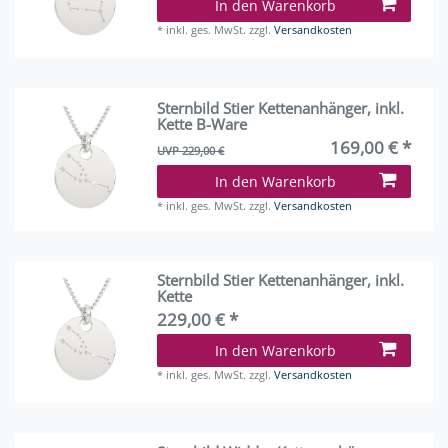
In den Warenkorb
*
inkl. ges. MwSt.
zzgl.
Versandkosten
Sternbild Stier Kettenanhänger, inkl.
Kette B-Ware
169,00 € *
UVP 229,00 €
In den Warenkorb
*
inkl. ges. MwSt.
zzgl.
Versandkosten
Sternbild Stier Kettenanhänger, inkl.
Kette
229,00 € *
In den Warenkorb
*
inkl. ges. MwSt.
zzgl.
Versandkosten