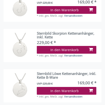
169,00 € *
UVP 229,00 €
In den Warenkorb
*
inkl. ges. MwSt.
zzgl.
Versandkosten
Sternbild Skorpion Kettenanhänger,
inkl. Kette
229,00 € *
In den Warenkorb
*
inkl. ges. MwSt.
zzgl.
Versandkosten
Sternbild Löwe Kettenanhänger, inkl.
Kette B-Ware
169,00 € *
UVP 229,00 €
In den Warenkorb
*
inkl. ges. MwSt.
zzgl.
Versandkosten