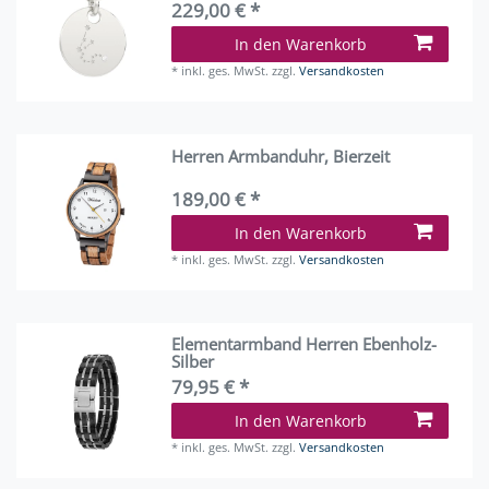
229,00 € *
In den Warenkorb
*
inkl. ges. MwSt.
zzgl.
Versandkosten
Herren Armbanduhr, Bierzeit
189,00 € *
In den Warenkorb
*
inkl. ges. MwSt.
zzgl.
Versandkosten
Elementarmband Herren Ebenholz-
Silber
79,95 € *
In den Warenkorb
*
inkl. ges. MwSt.
zzgl.
Versandkosten