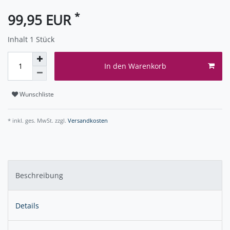
*
99,95 EUR
Inhalt
1
Stück
In den Warenkorb
Wunschliste
* inkl. ges. MwSt. zzgl.
Versandkosten
Beschreibung
Details