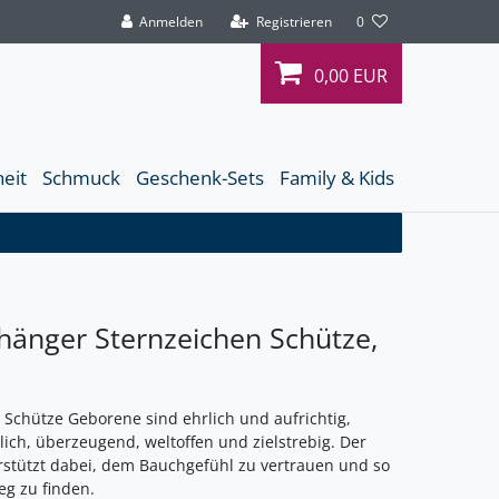
Anmelden
Registrieren
0
0,00 EUR
heit
Schmuck
Geschenk-Sets
Family & Kids
hänger Sternzeichen Schütze,
 Schütze Geborene sind ehrlich und aufrichtig,
lich, überzeugend, weltoffen und zielstrebig. Der
stützt dabei, dem Bauchgefühl zu vertrauen und so
eg zu finden.