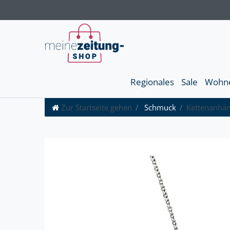
Regionales
Sale
Wohn
Zur Startseite gehen
Schmuck
Kettenanhän