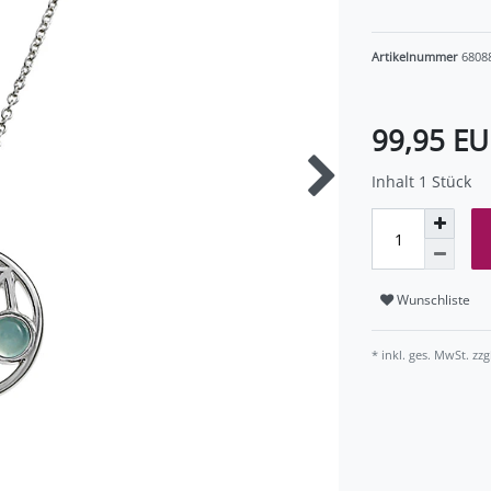
Artikelnummer
6808
99,95 E
Inhalt
1
Stück
Wunschliste
* inkl. ges. MwSt. zzg