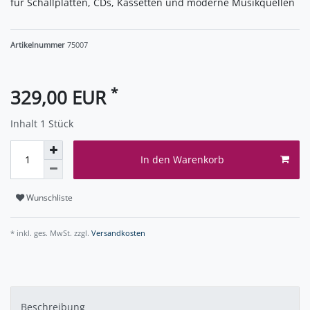
für Schallplatten, CDs, Kassetten und moderne Musikquellen
Artikelnummer
75007
*
329,00 EUR
Inhalt
1
Stück
In den Warenkorb
Wunschliste
* inkl. ges. MwSt. zzgl.
Versandkosten
Beschreibung