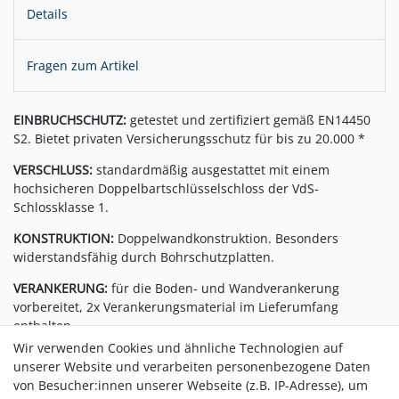
Details
Fragen zum Artikel
EINBRUCHSCHUTZ:
getestet und zertifiziert gemäß EN14450
S2. Bietet privaten Versicherungsschutz für bis zu 20.000 *
VERSCHLUSS:
standardmäßig ausgestattet mit einem
hochsicheren Doppelbartschlüsselschloss der VdS-
Schlossklasse 1.
KONSTRUKTION:
Doppelwandkonstruktion. Besonders
widerstandsfähig durch Bohrschutzplatten.
VERANKERUNG:
für die Boden- und Wandverankerung
vorbereitet, 2x Verankerungsmaterial im Lieferumfang
enthalten.
Wir verwenden Cookies und ähnliche Technologien auf
FARBE:
beschichtet mit hochwertiger, kratzfester Farbe nach
unserer Website und verarbeiten personenbezogene Daten
RAL 9003 signalweiß.
von Besucher:innen unserer Webseite (z.B. IP-Adresse), um