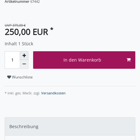
Artikelnummer
67442
UVP 379,00 €
*
250,00 EUR
Inhalt
1
Stück
In den Warenkorb
Wunschliste
* inkl. ges. MwSt. zzgl.
Versandkosten
Beschreibung