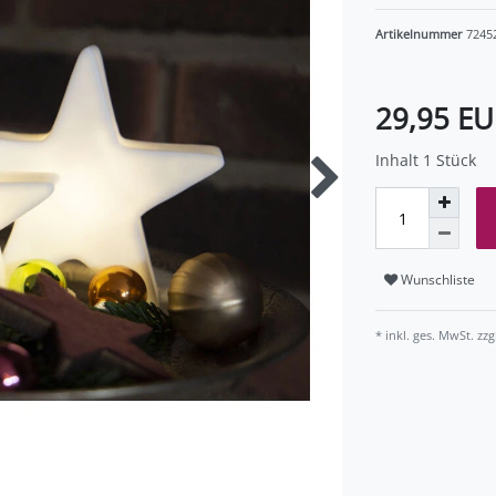
Artikelnummer
7245
29,95 E
Inhalt
1
Stück
Wunschliste
* inkl. ges. MwSt. zzg