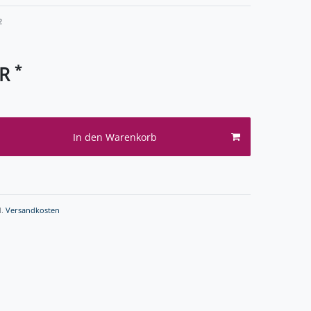
2
*
UR
In den Warenkorb
l.
Versandkosten