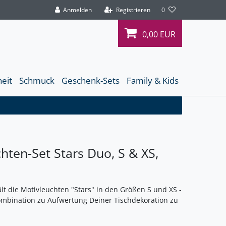
Anmelden
Registrieren
0
0,00 EUR
heit
Schmuck
Geschenk-Sets
Family & Kids
hten-Set Stars Duo, S & XS,
lt die Motivleuchten "Stars" in den Größen S und XS -
ombination zu Aufwertung Deiner Tischdekoration zu