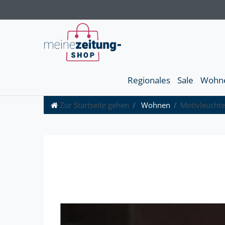
Regionales
Sale
Wohn
Zur Startseite gehen
Wohnen
Motivleuchte