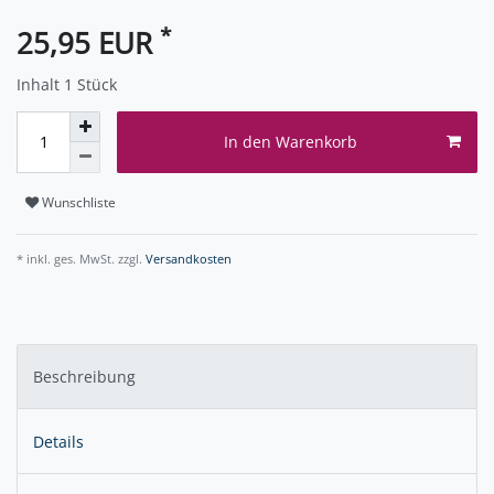
*
25,95 EUR
Inhalt
1
Stück
In den Warenkorb
Wunschliste
* inkl. ges. MwSt. zzgl.
Versandkosten
Beschreibung
Details