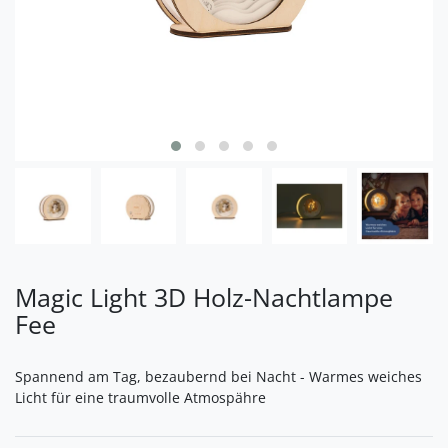
Magic Light 3D Holz-Nachtlampe
Fee
Spannend am Tag, bezaubernd bei Nacht - Warmes weiches
Licht für eine traumvolle Atmospähre