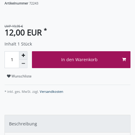
Artikelnummer
72243
UVP 19,95 €
*
12,00 EUR
Inhalt
1
Stück
In den Warenkorb
Wunschliste
* inkl. ges. MwSt. zzgl.
Versandkosten
Beschreibung