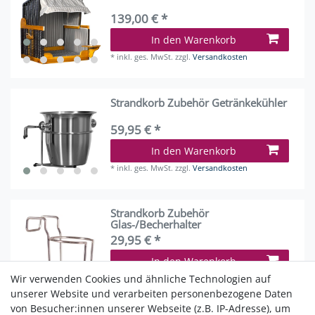
139,00 € *
In den Warenkorb
*
inkl. ges. MwSt.
zzgl.
Versandkosten
Strandkorb Zubehör Getränkekühler
59,95 € *
In den Warenkorb
*
inkl. ges. MwSt.
zzgl.
Versandkosten
Strandkorb Zubehör
Glas-/Becherhalter
29,95 € *
In den Warenkorb
Wir verwenden Cookies und ähnliche Technologien auf
*
inkl. ges. MwSt.
zzgl.
Versandkosten
unserer Website und verarbeiten personenbezogene Daten
von Besucher:innen unserer Webseite (z.B. IP-Adresse), um