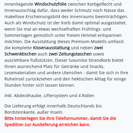
innenliegende
Windschutzfolie
zwischen Korbgeflecht und
Innenausschlag dafür, dass weder Schmutz noch Nässe das
makellose Erscheinungsbild des Innenraums beeinträchtigen.
Auch als Windschutz ist der Korb damit optimal ausgestattet,
wenn Sie mal an etwas wechselhaften Frühlings- und
Sommertagen gemütlich unter freiem Himmel entspannen
möchten. Die Ausstattung dieses Premium-Modells umfasst
die komplette
Kissenausstattung
und neben
zwei
Schwenktischen
auch
zwei Zeitungstaschen
sowie
ausziehbare Fußstützen. Dieser luxuriöse Strandkorb bietet
Ihnen ausreichend Platz für Getränke und Snacks,
Lesematerialien und andere Utensilien - damit Sie sich in Ihre
Ruheinsel zurückziehen und den hektischen Alltag für einige
Stunden hinter sich lassen können.
Inkl. Abdeckhaube, Liftersystem und 4 Rollen
Die Lieferung erfolgt innerhalb Deutschlands bis
Bordsteinkante, außer Inseln.
Bitte hinterlegen Sie Ihre Telefonnummer, damit Sie die
Spedition zur Auslieferung erreichen kann.