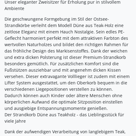
Unser eleganter Zweisitzer für Erholung pur in stilvollem
Ambiente
Die geschwungene Formgebung im Stil der Ostsee-
Strandkörbe verleiht dem Modell Düne aus Teak-Holz eine
zeitlose Eleganz mit einem Hauch Nostalgie. Sein edles PE-
Geflecht harmoniert perfekt mit dem attraktiven Farbton des
wertvollen Naturholzes und bildet den richtigen Rahmen für
das fröhliche Design des Markisenstoffes. Dank der weichen
und extra dicken Polsterung ist dieser Premium-Strandkorb
besonders gemütlich. Für zusätzlichen Komfort sind die
Fußstützen ausziehbar und mit angenehm dicken Kissen
versehen. Dieser extravagante Volllieger ist zudem mit einem
Lifter System ausgestattet, um den Oberkorb bequem in die
verschiedenen Liegepositionen verstellen zu können.
Dadurch können auch Kinder oder ältere Menschen ohne
körperlichen Aufwand die optimale Sitzposition einstellen
und ausgiebige Entspannungsmomente genießen.
Der Strandkorb Düne aus Teakholz - das Lieblingsstück für
viele Jahre
Dank der aufwendigen Verarbeitung von langlebigem Teak,