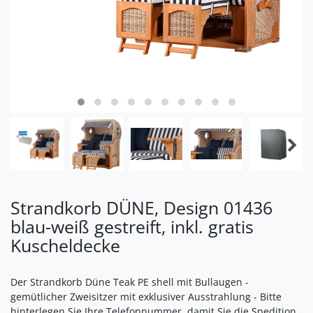
Strandkorb DÜNE, Design 01436
blau-weiß gestreift, inkl. gratis
Kuscheldecke
Der Strandkorb Düne Teak PE shell mit Bullaugen -
gemütlicher Zweisitzer mit exklusiver Ausstrahlung - Bitte
hinterlegen Sie Ihre Telefonnummer, damit Sie die Spedition