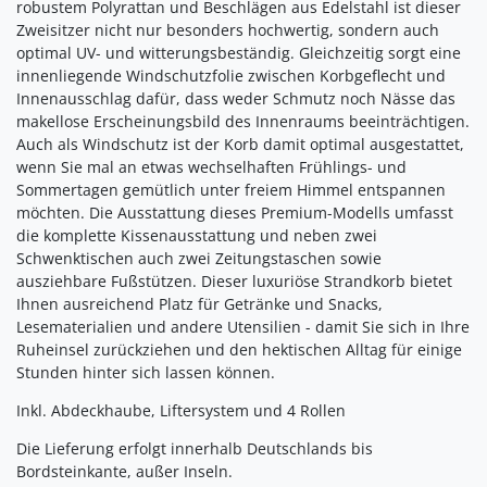
robustem Polyrattan und Beschlägen aus Edelstahl ist dieser
Zweisitzer nicht nur besonders hochwertig, sondern auch
optimal UV- und witterungsbeständig. Gleichzeitig sorgt eine
innenliegende Windschutzfolie zwischen Korbgeflecht und
Innenausschlag dafür, dass weder Schmutz noch Nässe das
makellose Erscheinungsbild des Innenraums beeinträchtigen.
Auch als Windschutz ist der Korb damit optimal ausgestattet,
wenn Sie mal an etwas wechselhaften Frühlings- und
Sommertagen gemütlich unter freiem Himmel entspannen
möchten. Die Ausstattung dieses Premium-Modells umfasst
die komplette Kissenausstattung und neben zwei
Schwenktischen auch zwei Zeitungstaschen sowie
ausziehbare Fußstützen. Dieser luxuriöse Strandkorb bietet
Ihnen ausreichend Platz für Getränke und Snacks,
Lesematerialien und andere Utensilien - damit Sie sich in Ihre
Ruheinsel zurückziehen und den hektischen Alltag für einige
Stunden hinter sich lassen können.
Inkl. Abdeckhaube, Liftersystem und 4 Rollen
Die Lieferung erfolgt innerhalb Deutschlands bis
Bordsteinkante, außer Inseln.