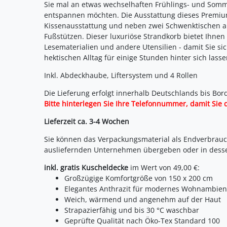
Sie mal an etwas wechselhaften Frühlings- und Som
entspannen möchten. Die Ausstattung dieses Premiu
Kissenausstattung und neben zwei Schwenktischen a
Fußstützen. Dieser luxuriöse Strandkorb bietet Ihnen
Lesematerialien und andere Utensilien - damit Sie si
hektischen Alltag für einige Stunden hinter sich lass
Inkl. Abdeckhaube, Liftersystem und 4 Rollen
Die Lieferung erfolgt innerhalb Deutschlands bis Bord
Bitte hinterlegen Sie Ihre Telefonnummer, damit Sie 
Lieferzeit ca. 3-4 Wochen
Sie können das Verpackungsmaterial als Endverbrauc
ausliefernden Unternehmen übergeben oder in dess
inkl. gratis Kuscheldecke
im Wert von 49,00 €:
Großzügige Komfortgröße von 150 x 200 cm
Elegantes Anthrazit für modernes Wohnambien
Weich, wärmend und angenehm auf der Haut
Strapazierfähig und bis 30 °C waschbar
Geprüfte Qualität nach Öko-Tex Standard 100