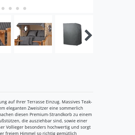
ng auf Ihrer Terrasse Einzug. Massives Teak-
esem eleganten Zweisitzer eine sommerlich
n machen diesen Premium-Strandkorb zu einem
ßstützen, die ausziehbar sind, sowie einer
ser Vollieger besonders hochwertig und sorgt
er freiem Himmel so richtig gemütlich