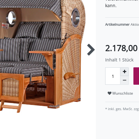
kann.
Artikelnummer
Akti
2.178,0
Inhalt
1
Stück
Wunschliste
* inkl. ges. MwSt. zzg