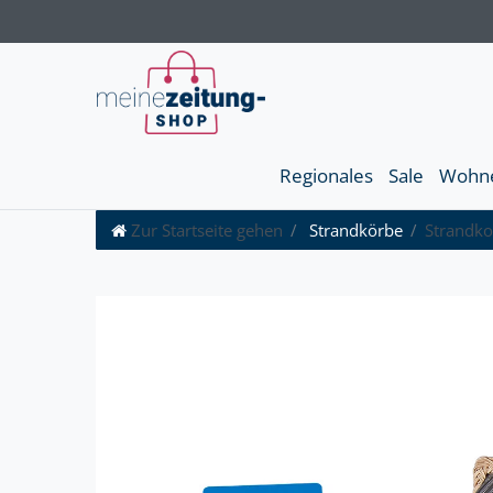
Regionales
Sale
Wohn
Zur Startseite gehen
Strandkörbe
Strandko