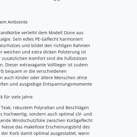
ollem Ambiente
randkörbe verleiht dem Modell Düne aus
algie. Sein edles PE-Geflecht harmoniert
Naturholzes und bildet den richtigen Rahmen
er weichen und extra dicken Polsterung ist
 zusätzlichen Komfort sind die Fußstützen
 Dieser extravagante Volllieger ist zudem
orb bequem in die verschiedenen
en auch Kinder oder ältere Menschen ohne
stellen und ausgiebige Entspannungsmomente
 für viele Jahre
 Teak, robustem Polyrattan und Beschlägen
ers hochwertig, sondern auch optimal UV- und
egende Windschutzfolie zwischen Korbgeflecht
 Nässe das makellose Erscheinungsbild des
 der Korb damit optimal ausgestattet, wenn