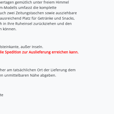
mertagen gemütlich unter freiem Himmel
m-Modells umfasst die komplette
uch zwei Zeitungstaschen sowie ausziehbare
 ausreichend Platz für Getränke und Snacks,
ch in Ihre Ruheinsel zurückziehen und den
en können.
steinkante, außer Inseln.
die Spedition zur Auslieferung erreichen kann.
her am tatsächlichen Ort der Lieferung dem
en unmittelbaren Nähe abgeben.
te