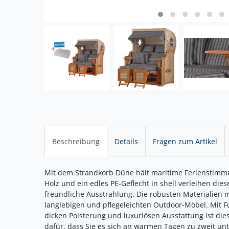
Beschreibung
Details
Fragen zum Artikel
Mit dem Strandkorb Düne hält maritime Ferienstimmu
Holz und ein edles PE-Geflecht in shell verleihen di
freundliche Ausstrahlung. Die robusten Materialie
langlebigen und pflegeleichten Outdoor-Möbel. Mit Fu
dicken Polsterung und luxuriösen Ausstattung ist die
dafür, dass Sie es sich an warmen Tagen zu zweit unt