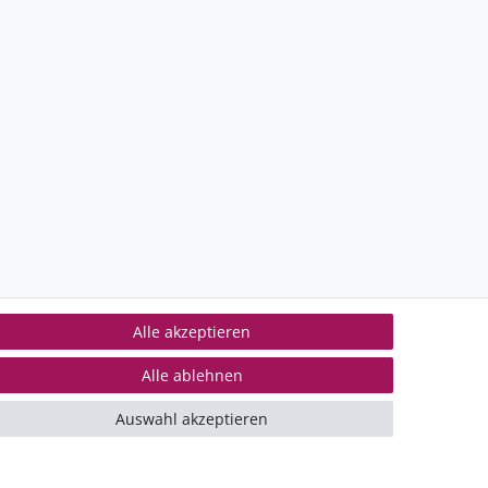
Alle akzeptieren
Alle ablehnen
ontakt
mpressum
Auswahl akzeptieren
iderrufsrecht
ertrag widerrufen