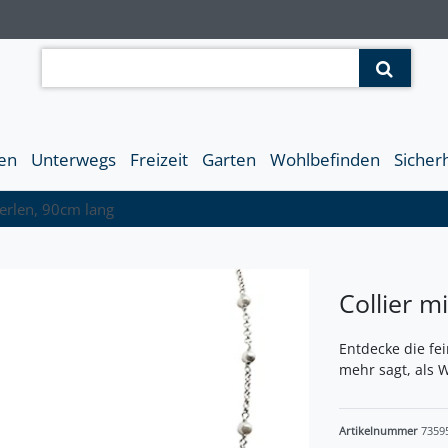
en
Unterwegs
Freizeit
Garten
Wohlbefinden
Sicher
Perlen, 90cm lang
Collier m
Entdecke die fei
mehr sagt, als W
Artikelnummer
7359