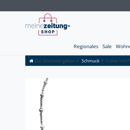
Regionales
Sale
Wohn
Zur Startseite gehen
Schmuck
Collier mit 