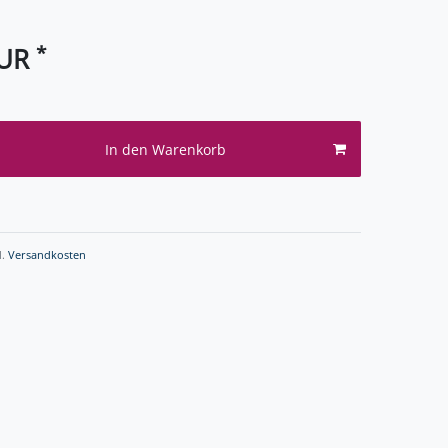
*
EUR
In den Warenkorb
l.
Versandkosten