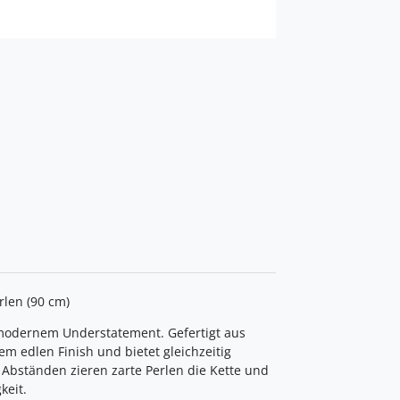
rlen (90 cm)
t modernem Understatement. Gefertigt aus
em edlen Finish und bietet gleichzeitig
Abständen zieren zarte Perlen die Kette und
keit.