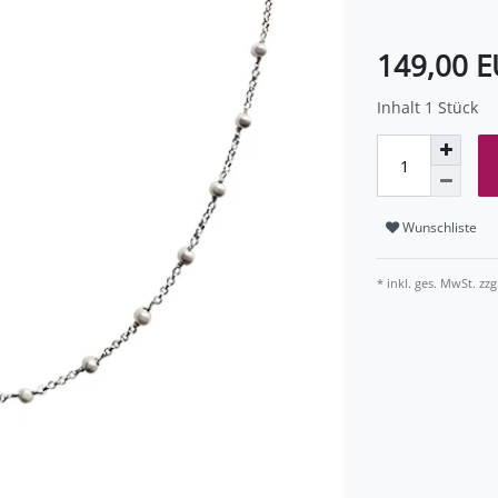
149,00 
Inhalt
1
Stück
Wunschliste
* inkl. ges. MwSt. zzg