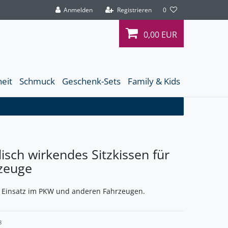
Anmelden
Registrieren
0
0,00 EUR
heit
Schmuck
Geschenk-Sets
Family & Kids
sch wirkendes Sitzkissen für
rzeuge
n Einsatz im PKW und anderen Fahrzeugen.
8