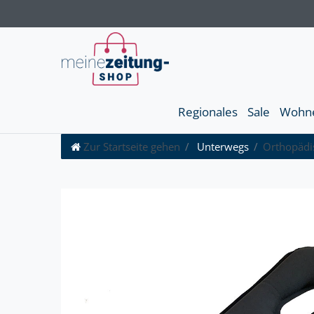
Regionales
Sale
Wohn
Zur Startseite gehen
Unterwegs
Orthopädis