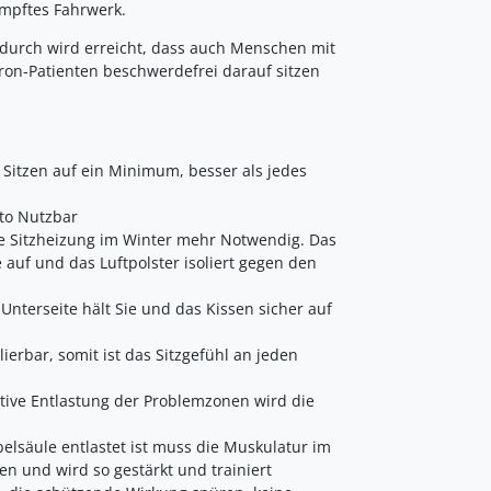
ämpftes Fahrwerk.
erdurch wird erreicht, dass auch Menschen mit
n-Patienten beschwerdefrei darauf sitzen
 Sitzen auf ein Minimum, besser als jedes
uto Nutzbar
ne Sitzheizung im Winter mehr Notwendig. Das
auf und das Luftpolster isoliert gegen den
Unterseite hält Sie und das Kissen sicher auf
ierbar, somit ist das Sitzgefühl an jeden
ve Entlastung der Problemzonen wird die
äule entlastet ist muss die Muskulatur im
 und wird so gestärkt und trainiert