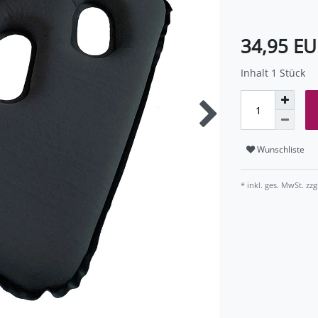
34,95 E
Inhalt
1
Stück
Wunschliste
* inkl. ges. MwSt. zzg