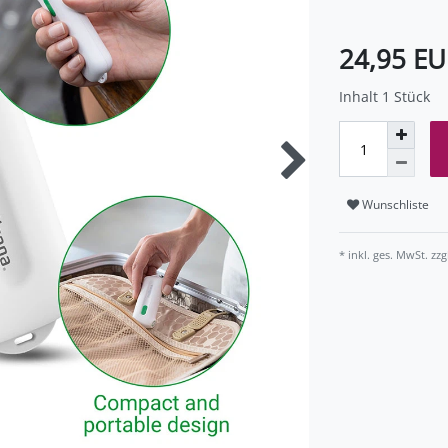
24,95 E
Inhalt
1
Stück
Wunschliste
* inkl. ges. MwSt. zzg