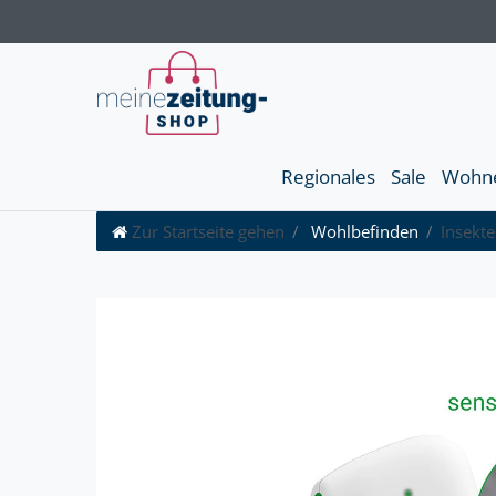
Regionales
Sale
Wohn
Zur Startseite gehen
Wohlbefinden
Insekte