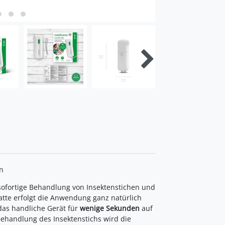
n
 sofortige Behandlung von Insektenstichen und
atte erfolgt die Anwendung ganz natürlich
das handliche Gerät für
wenige Sekunden
auf
 Behandlung des Insektenstichs wird die