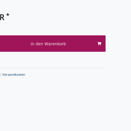
*
UR
In den Warenkorb
l.
Versandkosten