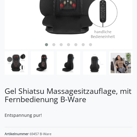
Gel Shiatsu Massagesitzauflage, mit
Fernbedienung B-Ware
Entspannung pur!
Artikelnummer
69457 B-Ware