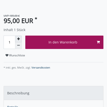
UVP 189,00 €
*
95,00 EUR
Inhalt
1
Stück
In den Warenkorb
Wunschliste
* inkl. ges. MwSt. zzgl.
Versandkosten
Beschreibung