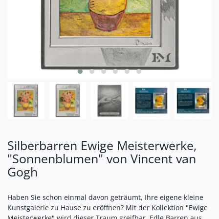
Silberbarren Ewige Meisterwerke,
"Sonnenblumen" von Vincent van
Gogh
Haben Sie schon einmal davon geträumt, Ihre eigene kleine
Kunstgalerie zu Hause zu eröffnen? Mit der Kollektion "Ewige
Meisterwerke" wird dieser Traum greifbar. Edle Barren aus