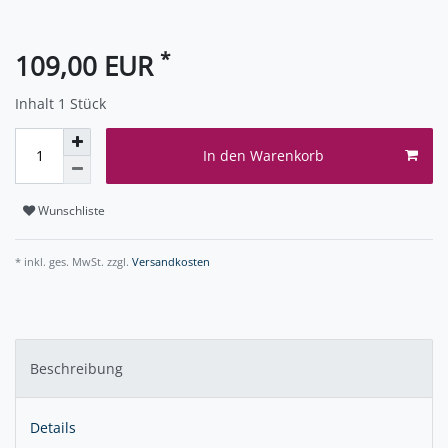
*
109,00 EUR
Inhalt
1
Stück
In den Warenkorb
Wunschliste
* inkl. ges. MwSt. zzgl.
Versandkosten
Beschreibung
Details