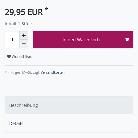
*
29,95 EUR
Inhalt
1
Stück
In den Warenkorb
Wunschliste
* inkl. ges. MwSt. zzgl.
Versandkosten
Beschreibung
Details