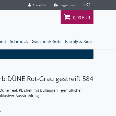
Anmelden
Registrieren
0
0,00 EUR
heit
Schmuck
Geschenk-Sets
Family & Kids
rb DÜNE Rot-Grau gestreift 584
Düne Teak PE shell mit Bullaugen - gemütlicher
exklusiver Ausstrahlung
9