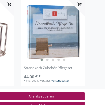
Strandkorb Zubehör Pflegeset
44,00 € *
*
inkl. ges. MwSt.
zzgl.
Versandkosten
Alle akzeptieren