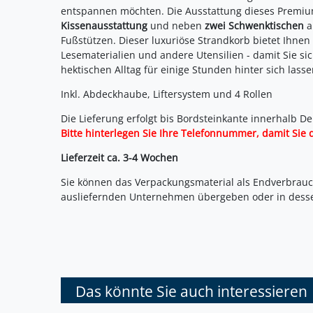
entspannen möchten. Die Ausstattung dieses Premiu
Kissenausstattung
und neben
zwei Schwenktischen
a
Fußstützen. Dieser luxuriöse Strandkorb bietet Ihnen
Lesematerialien und andere Utensilien - damit Sie si
hektischen Alltag für einige Stunden hinter sich lass
Inkl. Abdeckhaube, Liftersystem und 4 Rollen
Die Lieferung erfolgt bis Bordsteinkante innerhalb De
Bitte hinterlegen Sie Ihre Telefonnummer, damit Sie 
Lieferzeit ca. 3-4 Wochen
Sie können das Verpackungsmaterial als Endverbrauc
ausliefernden Unternehmen übergeben oder in dess
Das könnte Sie auch interessieren