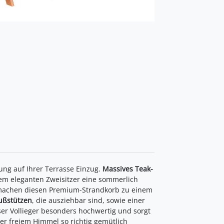
ng auf Ihrer Terrasse Einzug.
Massives Teak-
sem eleganten Zweisitzer eine sommerlich
n machen diesen Premium-Strandkorb zu einem
ußstützen
, die ausziehbar sind, sowie einer
ser Vollieger besonders hochwertig und sorgt
er freiem Himmel so richtig gemütlich