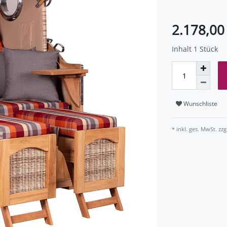
2.178,0
Inhalt
1
Stück
Wunschliste
* inkl. ges. MwSt. zzg