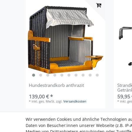
Hundestrandkorb anthrazit
Strand
Geträn
139,00 € *
59,95 
*
inkl. ges. MwSt.
zzgl.
Versandkosten
*
inkl. ge
Wir verwenden Cookies und ähnliche Technologien a
Daten von Besucher:innen unserer Webseite (z.B. IP-A
Medien von Drittanbietern einzubinden oder Zugriffe