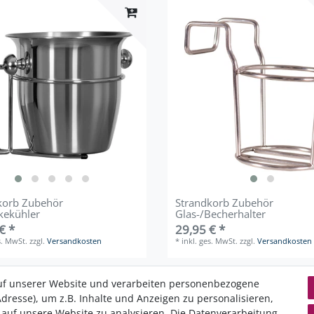
korb Zubehör
Strandkorb Zubehör
kekühler
Glas-/Becherhalter
€ *
29,95 € *
s. MwSt.
zzgl.
Versandkosten
*
inkl. ges. MwSt.
zzgl.
Versandkosten
uf unserer Website und verarbeiten personenbezogene
dresse), um z.B. Inhalte und Anzeigen zu personalisieren,
 auf unsere Website zu analysieren. Die Datenverarbeitung