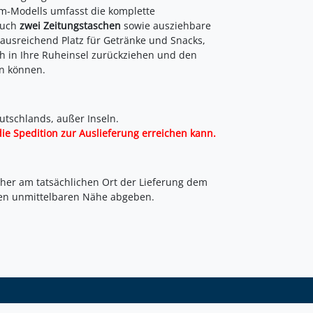
m-Modells umfasst die komplette
uch
zwei Zeitungstaschen
sowie ausziehbare
 ausreichend Platz für Getränke und Snacks,
ch in Ihre Ruheinsel zurückziehen und den
en können.
utschlands, außer Inseln.
die Spedition zur Auslieferung erreichen kann.
her am tatsächlichen Ort der Lieferung dem
en unmittelbaren Nähe abgeben.