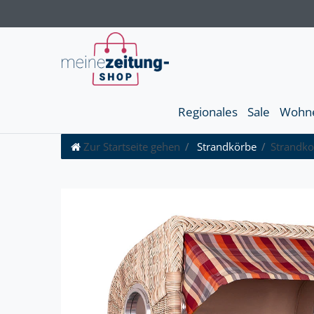
Regionales
Sale
Wohn
Zur Startseite gehen
Strandkörbe
Strandko