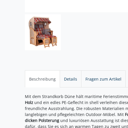
Beschreibung
Details
Fragen zum Artikel
Mit dem Strandkorb Düne hält maritime Ferienstimmu
Holz
und ein edles PE-Geflecht in shell verleihen die
freundliche Ausstrahlung. Die robusten Materialie
langlebigen und pflegeleichten Outdoor-Möbel. Mit
F
dicken Polsterung
und luxuriösen Ausstattung ist die
dafür, dass Sie es sich an warmen Tagen zu zweit unt