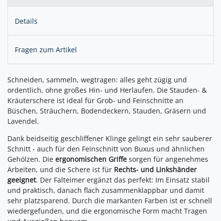
Details
Fragen zum Artikel
Schneiden, sammeln, wegtragen: alles geht zügig und
ordentlich, ohne großes Hin- und Herlaufen. Die Stauden- &
Kräuterschere ist ideal für Grob- und Feinschnitte an
Büschen, Sträuchern, Bodendeckern, Stauden, Gräsern und
Lavendel.
Dank beidseitig geschliffener Klinge gelingt ein sehr sauberer
Schnitt - auch für den Feinschnitt von Buxus und ähnlichen
Gehölzen. Die
ergonomischen Griffe
sorgen für angenehmes
Arbeiten, und die Schere ist für
Rechts- und Linkshänder
geeignet
. Der Falteimer ergänzt das perfekt: Im Einsatz stabil
und praktisch, danach flach zusammenklappbar und damit
sehr platzsparend. Durch die markanten Farben ist er schnell
wiedergefunden, und die ergonomische Form macht Tragen