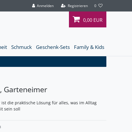
Anmelden
Registrieren
0
0,00 EUR
heit
Schmuck
Geschenk-Sets
Family & Kids
r, Garteneimer
 ist die praktische Lösung für alles, was im Alltag
it sein soll
8