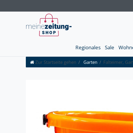
Regionales
Sale
Wohn
Zur Startseite gehen
Garten
Falteimer, Ga