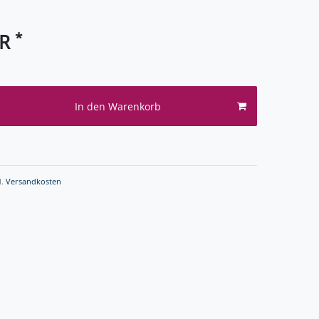
*
UR
In den Warenkorb
l.
Versandkosten