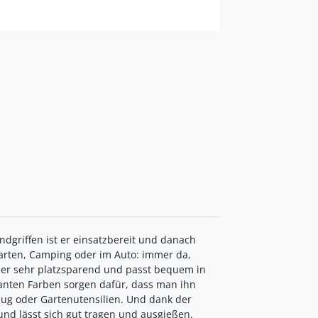
griffen ist er einsatzbereit und danach
Garten, Camping oder im Auto: immer da,
 er sehr platzsparend und passt bequem in
anten Farben sorgen dafür, dass man ihn
eug oder Gartenutensilien. Und dank der
nd lässt sich gut tragen und ausgießen.