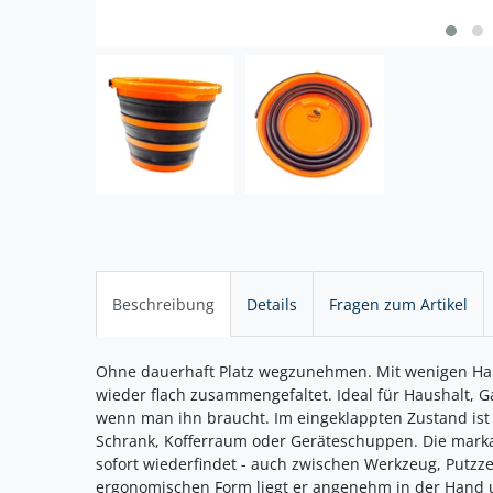
Beschreibung
Details
Fragen zum Artikel
Ohne dauerhaft Platz wegzunehmen. Mit wenigen Hand
wieder flach zusammengefaltet. Ideal für Haushalt, 
wenn man ihn braucht. Im eingeklappten Zustand ist
Schrank, Kofferraum oder Geräteschuppen. Die mark
sofort wiederfindet - auch zwischen Werkzeug, Putzz
ergonomischen Form liegt er angenehm in der Hand u