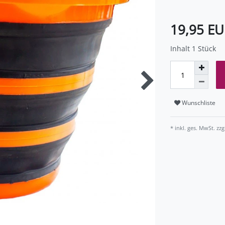
19,95 E
Inhalt
1
Stück
Wunschliste
* inkl. ges. MwSt. zzg