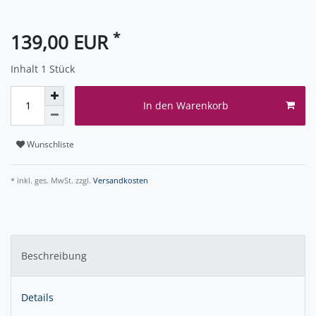
*
139,00 EUR
Inhalt
1
Stück
In den Warenkorb
Wunschliste
* inkl. ges. MwSt. zzgl.
Versandkosten
Beschreibung
Details