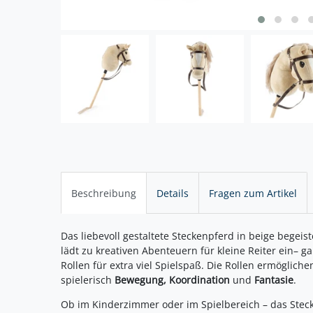
Beschreibung
Details
Fragen zum Artikel
Das liebevoll gestaltete Steckenpferd in beige bege
lädt zu kreativen Abenteuern für kleine Reiter ein– g
Rollen für extra viel Spielspaß. Die Rollen ermöglich
spielerisch
Bewegung, Koordination
und
Fantasie
.
Ob im Kinderzimmer oder im Spielbereich – das Stecken