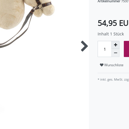
Artikelnummer
7500
54,95 E
Inhalt
1
Stück
Wunschliste
* inkl. ges. MwSt. zzg