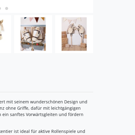
istert mit seinem wunderschönen Design und
anz ohne Griffe, dafür mit leichtgängigen
en ein sanftes Vorwärtsgleiten und fördern
tier ist ideal für aktive Rollenspiele und