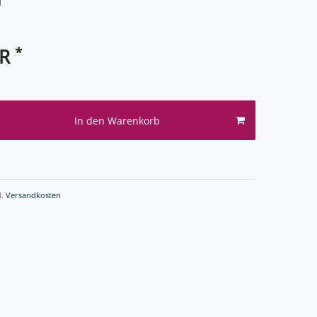
1
*
UR
In den Warenkorb
l.
Versandkosten