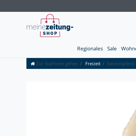
Regionales
Sale
Wohn
Zur Startseite gehen
Freizeit
Steckenpferd 