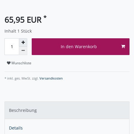
*
65,95 EUR
Inhalt
1
Stück
In den Warenkorb
Wunschliste
* inkl. ges. MwSt. zzgl.
Versandkosten
Beschreibung
Details