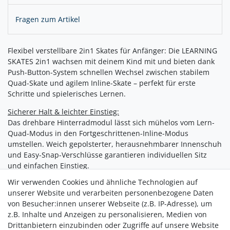
Fragen zum Artikel
Flexibel verstellbare 2in1 Skates für Anfänger: Die LEARNING
SKATES 2in1 wachsen mit deinem Kind mit und bieten dank
Push-Button-System schnellen Wechsel zwischen stabilem
Quad-Skate und agilem Inline-Skate – perfekt für erste
Schritte und spielerisches Lernen.
Sicherer Halt & leichter Einstieg:
Das drehbare Hinterradmodul lässt sich mühelos vom Lern-
Quad-Modus in den Fortgeschrittenen-Inline-Modus
umstellen. Weich gepolsterter, herausnehmbarer Innenschuh
und Easy-Snap-Verschlüsse garantieren individuellen Sitz
und einfachen Einstieg.
Wir verwenden Cookies und ähnliche Technologien auf
Komfortabel rollen & stoppen:
unserer Website und verarbeiten personenbezogene Daten
Hochwertige ABEC 9 Kugellager garantieren geschmeidiges
von Besucher:innen unserer Webseite (z.B. IP-Adresse), um
Rollen, während der robuste TPR-Stopper am Heck schnelle
z.B. Inhalte und Anzeigen zu personalisieren, Medien von
Stopps ermöglicht. Das robuste Chassis aus schlagfestem
Drittanbietern einzubinden oder Zugriffe auf unsere Website
Material bietet Stabilität bei jedem Abenteuer.