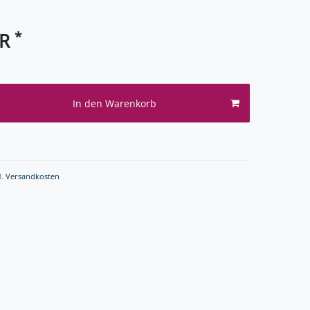
*
UR
In den Warenkorb
l.
Versandkosten