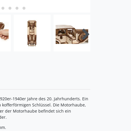
920er-1940er Jahre des 20. Jahrhunderts. Ein
 kofferförmigen Schlüssel. Die Motorhaube,
ter der Motorhaube befindet sich ein
der.
mm.