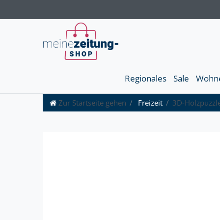
Regionales
Sale
Wohn
Zur Startseite gehen
Freizeit
3D-Holzpuzzl