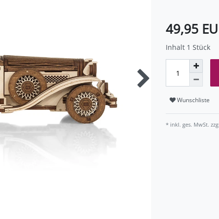
49,95 E
Inhalt
1
Stück
Wunschliste
* inkl. ges. MwSt. zzg