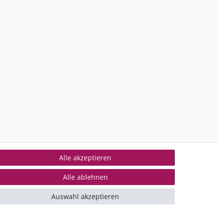
Alle akzeptieren
Alle ablehnen
ontakt
mpressum
Auswahl akzeptieren
iderrufsrecht
ertrag widerrufen