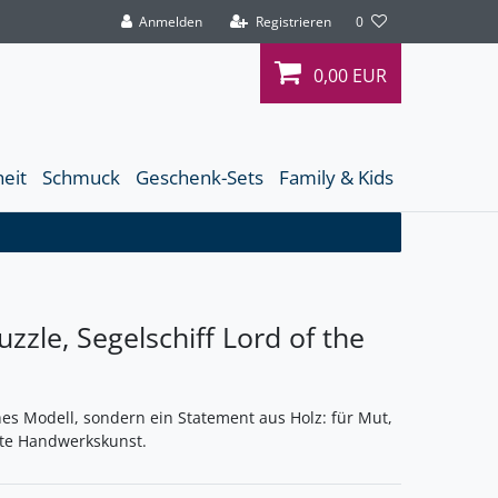
Anmelden
Registrieren
0
0,00 EUR
heit
Schmuck
Geschenk-Sets
Family & Kids
zzle, Segelschiff Lord of the
es Modell, sondern ein Statement aus Holz: für Mut,
te Handwerkskunst.