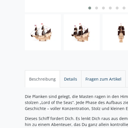
Beschreibung
Details
Fragen zum Artikel
Die Planken sind gelegt, die Masten ragen in den Hi
stolzen „Lord of the Seas“. Jede Phase des Aufbaus zie
Geschichte – voller Konzentration, Stolz und kleinen
Dieses Schiff fordert Dich. Es lenkt Dich raus aus de
hin zu einem Abenteuer, das Du ganz allein kontrollie