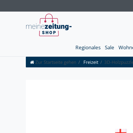
Regionales
Sale
Wohn
Zur Startseite gehen
Freizeit
3D-Holzpuzzle,