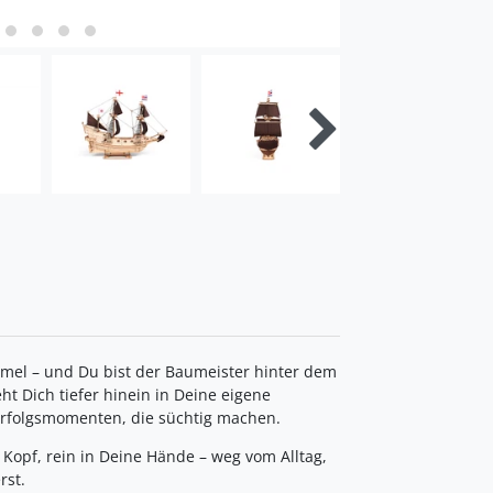
mmel – und Du bist der Baumeister hinter dem
ht Dich tiefer hinein in Deine eigene
 Erfolgsmomenten, die süchtig machen.
m Kopf, rein in Deine Hände – weg vom Alltag,
rst.