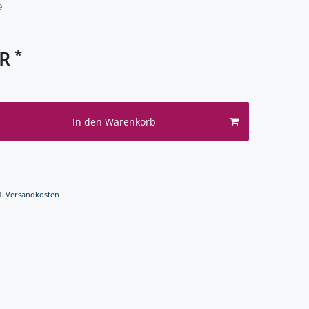
9
*
UR
In den Warenkorb
l.
Versandkosten