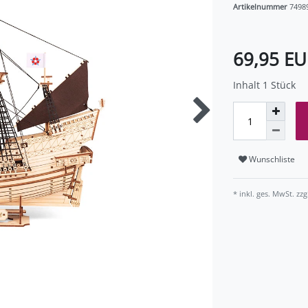
Artikelnummer
7498
69,95 E
Inhalt
1
Stück
Wunschliste
* inkl. ges. MwSt. zzg