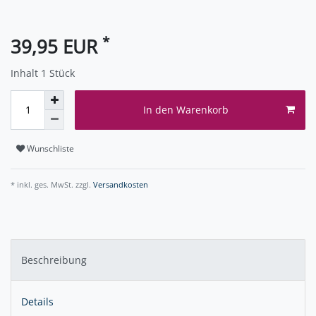
*
39,95 EUR
Inhalt
1
Stück
In den Warenkorb
Wunschliste
* inkl. ges. MwSt. zzgl.
Versandkosten
Beschreibung
Details