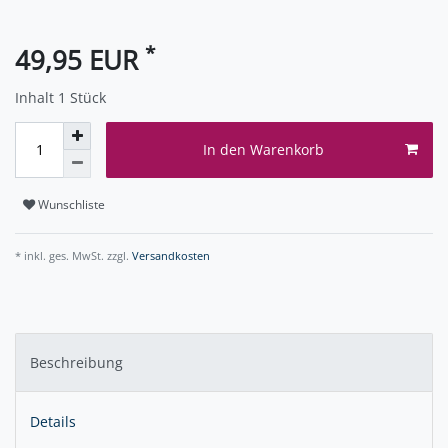
*
49,95 EUR
Inhalt
1
Stück
In den Warenkorb
Wunschliste
* inkl. ges. MwSt. zzgl.
Versandkosten
Beschreibung
Details