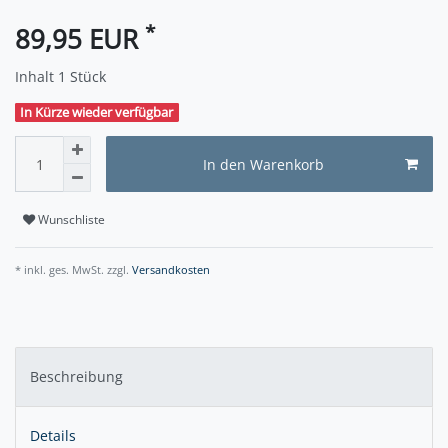
*
89,95 EUR
Inhalt
1
Stück
In Kürze wieder verfügbar
In den Warenkorb
Wunschliste
* inkl. ges. MwSt. zzgl.
Versandkosten
Beschreibung
Details