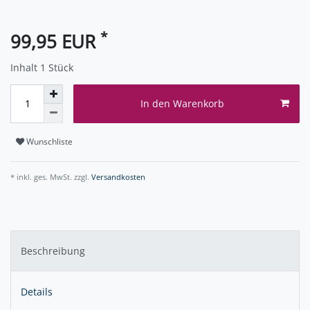
*
99,95 EUR
Inhalt
1
Stück
In den Warenkorb
Wunschliste
* inkl. ges. MwSt. zzgl.
Versandkosten
Beschreibung
Details